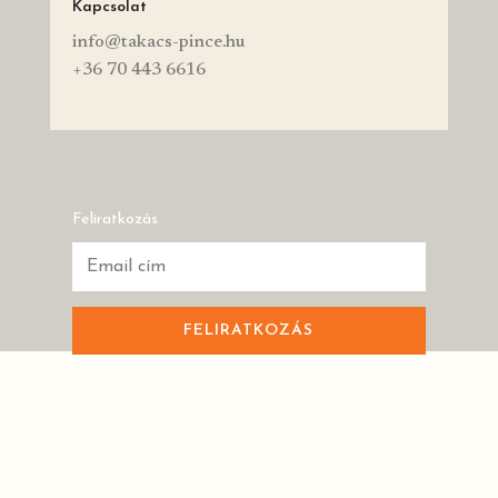
Kapcsolat
info@takacs-pince.hu
+36 70 443 6616
Feliratkozás
FELIRATKOZÁS