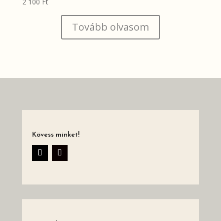
2 100
Ft
Tovább olvasom
Kövess minket!