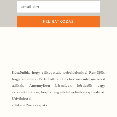
FELIRATKOZÁS
Köszönjük, hogy ellátogattak weboldalunkra! Reméljük,
hogy kellemes időt töltöttek itt és hasznos információkat
találtak. Amennyiben bármilyen kérdésük vagy
észrevételük van, kérjük, vegyék fel velünk a kapcsolatot.
Üdvözlettel,
a Takács Pince csapata