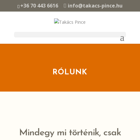
+36 70 443 6616
info@takacs-pince.hu
RÓLUNK
Mindegy mi történik, csak