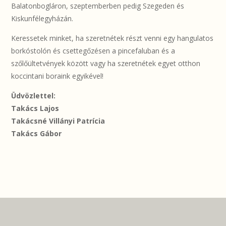
Balatonbogláron, szeptemberben pedig Szegeden és
Kiskunfélegyházán.
Keressetek minket, ha szeretnétek részt venni egy hangulatos
borkóstolón és csettegőzésen a pincefaluban és a
szőlőültetvények között vagy ha szeretnétek egyet otthon
koccintani boraink egyikével!
Üdvözlettel:
Takács Lajos
Takácsné Villányi Patrícia
Takács Gábor