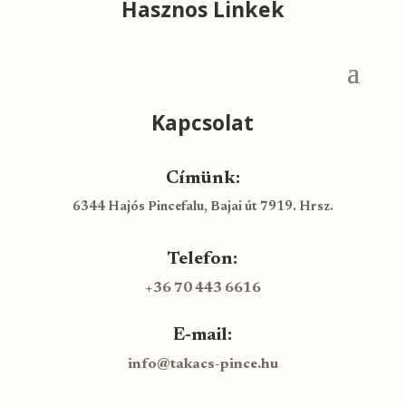
Hasznos Linkek
Kapcsolat
Címünk:
6344 Hajós Pincefalu, Bajai út 7919. Hrsz.
Telefon:
+36 70 443 6616
E-mail:
info@takacs-pince.hu