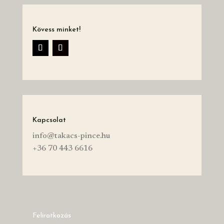
Kövess minket!
Kapcsolat
info@takacs-pince.hu
+36 70 443 6616
Feliratkozás